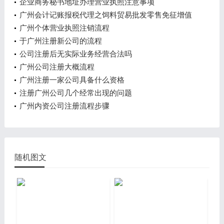
企业商务秘书地址办理营业执照注意事项
广州会计记账报税代理之饲料贸易批发零售免征增值
税？
广州个体营业执照注销流程
于广州注册新公司的流程
公司注册后无实际业务经营合法吗
广州公司注册大概流程
广州注册一家公司具备什么资格
注册广州公司几个经常出现的问题
广州内资公司注册流程步骤
随机图文