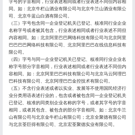
字号的字音相同，行业表述相同或者行业表述不同但内容相
同。如：北京牛栏山酒业有限公司与北京牛兰山酒业有限公
司、北京牛蓝山白酒有限公司。
（三）字号包含同一企业登记机关已登记、核准同行业企业
名称字号或者被其包含，行业表述相同或者行业表述不同但
内容相同。如：北京阿里巴巴网络科技有限公司与北京阿里
巴巴巴巴网络科技有限公司、北京阿里巴巴在线信息科技有
限公司。
（四）字号与同一企业登记机关已登记、核准同行业企业名
称字号部分字音相同，行业表述相同或者行业表述不同但内
容相同。如：北京阿里巴巴科技有限公司与北京马云阿理巴
巴科技有限公司、北京阿理巴巴金控技术有限公司。
（五）不含行业表述或者以实业、发展等不使用国民经济行
业分类用语表述行业的，包含或者被包含同一企业登记机关
已登记、核准的同类别企业名称的字号，或者其字号的字音
相同，或者其包含、被包含的部分字音相同。如：北京牛兰
山有限公司与北京金牛栏山有限公司；北京全聚德有限公司
与北京荃巨得有限公司、北京宏荃聚德实业有限公司。