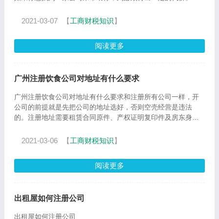
是以金钱计的价格，你不知道价格是否高。 许多人希望价格可
以更低一些，他们可以利用
2021-03-07
【
工商财税知识
】
阅读更多
广州注册饮食公司对地址有什么要求
广州注册饮食公司对地址有什么要求和注册所有公司一样，开
公司的前提就是先把公司的地址选好，否则空壳经营是违法
的。注册地址需要租赁合同原件、产权证明复印件及房东身份
证复
2021-03-06
【
工商财税知识
】
阅读更多
出租屋如何注册公司
出租屋如何注册公司