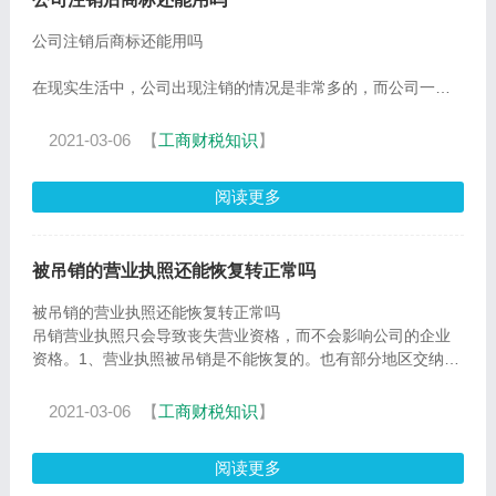
公司注销后商标还能用吗
在现实生活中，公司出现注销的情况是非常多的，而公司一般
是会注册自己的商标的，公司注销的时候就需要处理好公司清
算的相关问题，还有商标的处理的问题，那
2021-03-06
【
工商财税知识
】
阅读更多
被吊销的营业执照还能恢复转正常吗
被吊销的营业执照还能恢复转正常吗
吊销营业执照只会导致丧失营业资格，而不会影响公司的企业
资格。1、营业执照被吊销是不能恢复的。也有部分地区交纳了
罚金以后恢复的情况，具
2021-03-06
【
工商财税知识
】
阅读更多