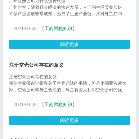
广州注册公司为什么选择代理
广州时空，随着社会经济的快速发展，人们的生活节奏加快，
许多产业发展非常成熟，形成了生态产业链。从对外贸易和快
递业开始，到现在，工商业已经形成了成
2021-03-06
【
工商财税知识
】
阅读更多
注册空壳公司存在的意义
注册空壳公司存在的意义
相信大家听说过很多关于空壳违法的事情，但是小编要告诉大
家，空壳公司本身是合法的，只是有些人利用空壳公司的优势
而进行违法行为。
注册一个空壳公
2021-03-06
【
工商财税知识
】
阅读更多