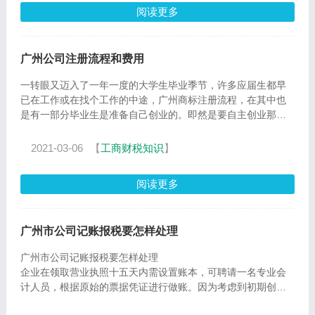
阅读更多
广州公司注册流程和费用
一转眼又迈入了一年一度的大学生毕业季节，许多应届生都早
已在工作或在找个工作的中途，广州商标注册流程，在其中也
是有一部分毕业生是准备自己创业的。即然是要自主创业那么
就得
2021-03-06
【
工商财税知识
】
阅读更多
广州市公司记账报税要怎样处理
广州市公司记账报税要怎样处理
企业在领取营业执照十五天内需设置账本，可聘请一名专业会
计人员，根据原始的票据凭证进行做账。因为考虑到初期创
立，公司收入还不稳定，很多还不能